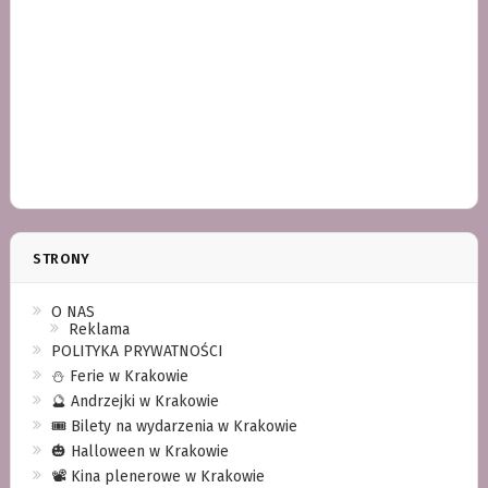
STRONY
O NAS
Reklama
POLITYKA PRYWATNOŚCI
⛄️ Ferie w Krakowie
🔮 Andrzejki w Krakowie
🎟️ Bilety na wydarzenia w Krakowie
🎃 Halloween w Krakowie
📽️ Kina plenerowe w Krakowie