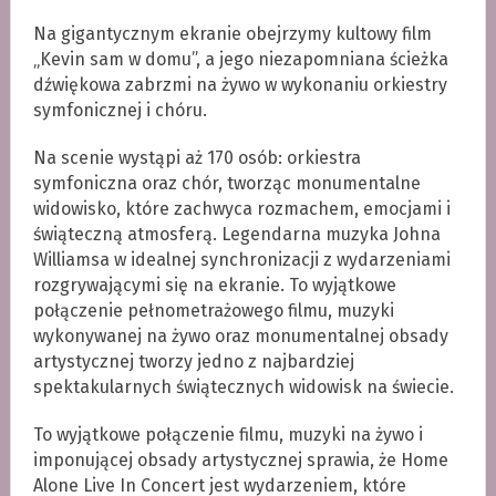
Na gigantycznym ekranie obejrzymy kultowy film
„Kevin sam w domu”, a jego niezapomniana ścieżka
dźwiękowa zabrzmi na żywo w wykonaniu orkiestry
symfonicznej i chóru.
Na scenie wystąpi aż 170 osób: orkiestra
symfoniczna oraz chór, tworząc monumentalne
widowisko, które zachwyca rozmachem, emocjami i
świąteczną atmosferą. Legendarna muzyka Johna
Williamsa w idealnej synchronizacji z wydarzeniami
rozgrywającymi się na ekranie. To wyjątkowe
połączenie pełnometrażowego filmu, muzyki
wykonywanej na żywo oraz monumentalnej obsady
artystycznej tworzy jedno z najbardziej
spektakularnych świątecznych widowisk na świecie.
To wyjątkowe połączenie filmu, muzyki na żywo i
imponującej obsady artystycznej sprawia, że Home
Alone Live In Concert jest wydarzeniem, które