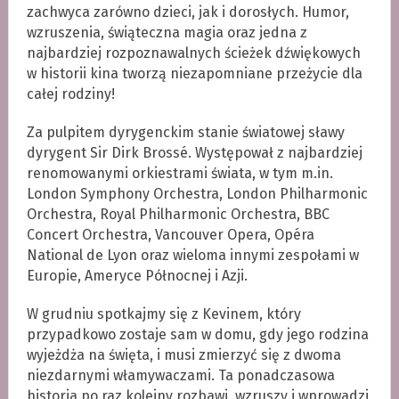
zachwyca zarówno dzieci, jak i dorosłych. Humor,
wzruszenia, świąteczna magia oraz jedna z
najbardziej rozpoznawalnych ścieżek dźwiękowych
w historii kina tworzą niezapomniane przeżycie dla
całej rodziny!
Za pulpitem dyrygenckim stanie światowej sławy
dyrygent Sir Dirk Brossé. Występował z najbardziej
renomowanymi orkiestrami świata, w tym m.in.
London Symphony Orchestra, London Philharmonic
Orchestra, Royal Philharmonic Orchestra, BBC
Concert Orchestra, Vancouver Opera, Opéra
National de Lyon oraz wieloma innymi zespołami w
Europie, Ameryce Północnej i Azji.
W grudniu spotkajmy się z Kevinem, który
przypadkowo zostaje sam w domu, gdy jego rodzina
wyjeżdża na święta, i musi zmierzyć się z dwoma
niezdarnymi włamywaczami. Ta ponadczasowa
historia po raz kolejny rozbawi, wzruszy i wprowadzi