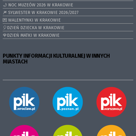
🌙 NOC MUZEÓW 2026 W KRAKOWIE
🎆 SYLWESTER W KRAKOWIE 2026/2027
💌 WALENTYNKI W KRAKOWIE
🎈DZIEŃ DZIECKA W KRAKOWIE
🌹DZIEŃ MATKI W KRAKOWIE
PUNKTY INFORMACJI KULTURALNEJ W INNYCH
MIASTACH