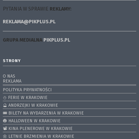
PYTANIA W SPRAWIE
REKLAMY:
REKLAMA@PIKPLUS.PL
GRUPA MEDIALNA
PIKPLUS.PL
STRONY
O NAS
REKLAMA
POLITYKA PRYWATNOŚCI
⛄️ FERIE W KRAKOWIE
🔮 ANDRZEJKI W KRAKOWIE
🎟️ BILETY NA WYDARZENIA W KRAKOWIE
🎃 HALLOWEEN W KRAKOWIE
📽️ KINA PLENEROWE W KRAKOWIE
🌼 LETNIE BRZMIENIA W KRAKOWIE