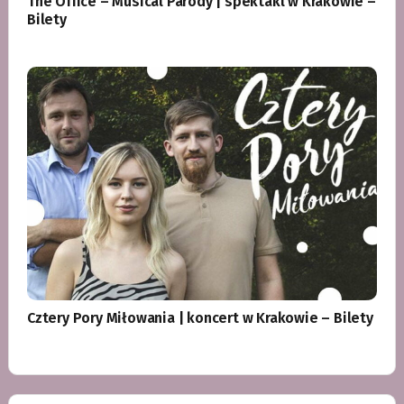
The Office – Musical Parody | spektakl w Krakowie –
Bilety
Cztery Pory Miłowania | koncert w Krakowie – Bilety