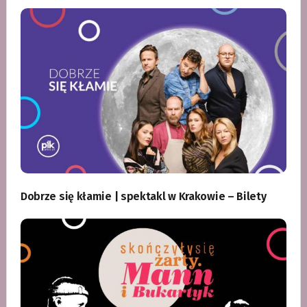
Dobrze się kłamie | spektakl w Krakowie – Bilety