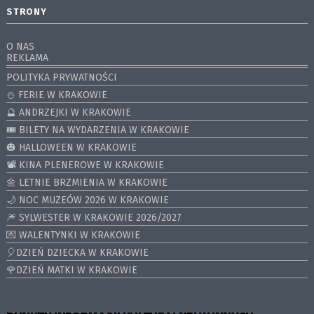
STRONY
O NAS
REKLAMA
POLITYKA PRYWATNOŚCI
⛄️ FERIE W KRAKOWIE
🔮 ANDRZEJKI W KRAKOWIE
🎟️ BILETY NA WYDARZENIA W KRAKOWIE
🎃 HALLOWEEN W KRAKOWIE
📽️ KINA PLENEROWE W KRAKOWIE
🌼 LETNIE BRZMIENIA W KRAKOWIE
🌙 NOC MUZEÓW 2026 W KRAKOWIE
🎆 SYLWESTER W KRAKOWIE 2026/2027
💌 WALENTYNKI W KRAKOWIE
🎈DZIEŃ DZIECKA W KRAKOWIE
🌹DZIEŃ MATKI W KRAKOWIE