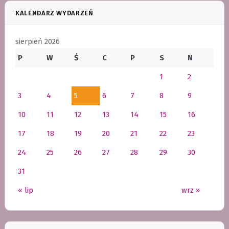
KALENDARZ WYDARZEŃ
sierpień 2026
P
W
Ś
C
P
S
N
1
2
3
4
5
6
7
8
9
10
11
12
13
14
15
16
17
18
19
20
21
22
23
24
25
26
27
28
29
30
31
« lip
wrz »