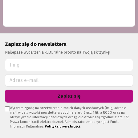
Zapisz się do newslettera
Najlepsze wydarzenia kulturalne prosto na Twoją skrzynkę!
Zapisz się
Wyrażam zgodę na przetwarzanie moich danych osobowych (imię, adres e-
mail) w celu wysyłki newslettera zgodnie z art. 6 ust. 1 lit. a RODO oraz na
otrzymywanie informacji handlowych drogą elektroniczną zgodnie z art. 172
Prawa komunikacji elektronicznej. Administratorem danych jest Punkt
Informacji Kulturalnej.
Polityka prywatności
.