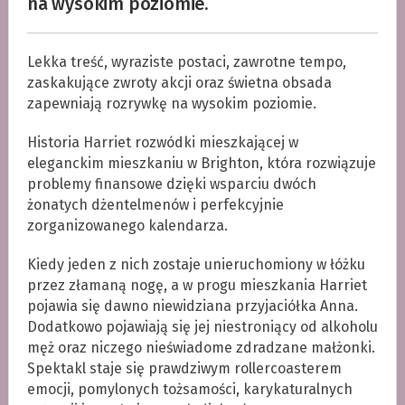
na wysokim poziomie.
Lekka treść, wyraziste postaci, zawrotne tempo,
zaskakujące zwroty akcji oraz świetna obsada
zapewniają rozrywkę na wysokim poziomie.
Historia Harriet rozwódki mieszkającej w
eleganckim mieszkaniu w Brighton, która rozwiązuje
problemy finansowe dzięki wsparciu dwóch
żonatych dżentelmenów i perfekcyjnie
zorganizowanego kalendarza.
Kiedy jeden z nich zostaje unieruchomiony w łóżku
przez złamaną nogę, a w progu mieszkania Harriet
pojawia się dawno niewidziana przyjaciółka Anna.
Dodatkowo pojawiają się jej niestroniący od alkoholu
męż oraz niczego nieświadome zdradzane małżonki.
Spektakl staje się prawdziwym rollercoasterem
emocji, pomylonych tożsamości, karykaturalnych