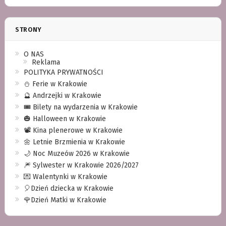
STRONY
O NAS
Reklama
POLITYKA PRYWATNOŚCI
⛄️ Ferie w Krakowie
🔮 Andrzejki w Krakowie
🎟️ Bilety na wydarzenia w Krakowie
🎃 Halloween w Krakowie
📽️ Kina plenerowe w Krakowie
🌼 Letnie Brzmienia w Krakowie
🌙 Noc Muzeów 2026 w Krakowie
🎆 Sylwester w Krakowie 2026/2027
💌 Walentynki w Krakowie
🎈Dzień dziecka w Krakowie
🌹Dzień Matki w Krakowie