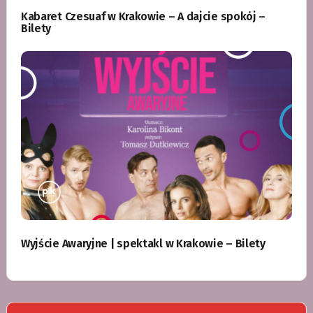
Kabaret Czesuaf w Krakowie – A dajcie spokój –
Bilety
Wyjście Awaryjne | spektakl w Krakowie – Bilety