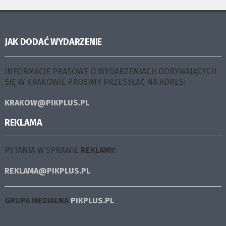
JAK DODAĆ WYDARZENIE
INFORMACJE PRASOWE O WYDARZENIACH ODBYWAJĄCYCH
SIĘ W KRAKOWIE PROSIMY PRZESYŁAĆ NA ADRES:
KRAKOW@PIKPLUS.PL
REKLAMA
PYTANIA W SPRAWIE
REKLAMY:
REKLAMA@PIKPLUS.PL
GRUPA MEDIALNA
PIKPLUS.PL