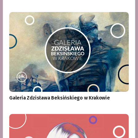
Galeria Zdzisława Beksińskiego w Krakowie