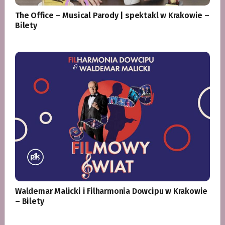
The Office – Musical Parody | spektakl w Krakowie –
Bilety
Waldemar Malicki i Filharmonia Dowcipu w Krakowie
– Bilety