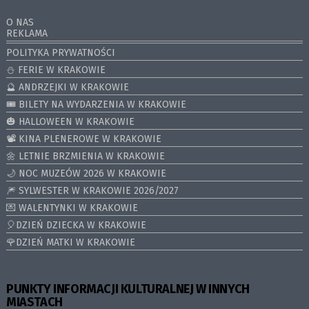
O NAS
REKLAMA
POLITYKA PRYWATNOŚCI
⛄️ FERIE W KRAKOWIE
🔮 ANDRZEJKI W KRAKOWIE
🎟️ BILETY NA WYDARZENIA W KRAKOWIE
🎃 HALLOWEEN W KRAKOWIE
📽️ KINA PLENEROWE W KRAKOWIE
🌼 LETNIE BRZMIENIA W KRAKOWIE
🌙 NOC MUZEÓW 2026 W KRAKOWIE
🎆 SYLWESTER W KRAKOWIE 2026/2027
💌 WALENTYNKI W KRAKOWIE
🎈DZIEŃ DZIECKA W KRAKOWIE
🌹DZIEŃ MATKI W KRAKOWIE
PUNKTY INFORMACJI KULTURALNEJ W INNYCH
MIASTACH