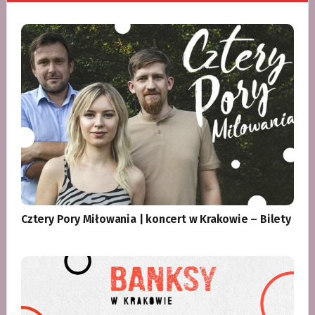
Cztery Pory Miłowania | koncert w Krakowie – Bilety