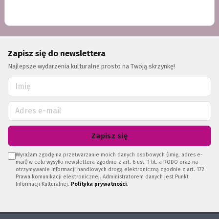
Zapisz się do newslettera
Najlepsze wydarzenia kulturalne prosto na Twoją skrzynkę!
Zapisz się
Wyrażam zgodę na przetwarzanie moich danych osobowych (imię, adres e-
mail) w celu wysyłki newslettera zgodnie z art. 6 ust. 1 lit. a RODO oraz na
otrzymywanie informacji handlowych drogą elektroniczną zgodnie z art. 172
Prawa komunikacji elektronicznej. Administratorem danych jest Punkt
Informacji Kulturalnej.
Polityka prywatności
.