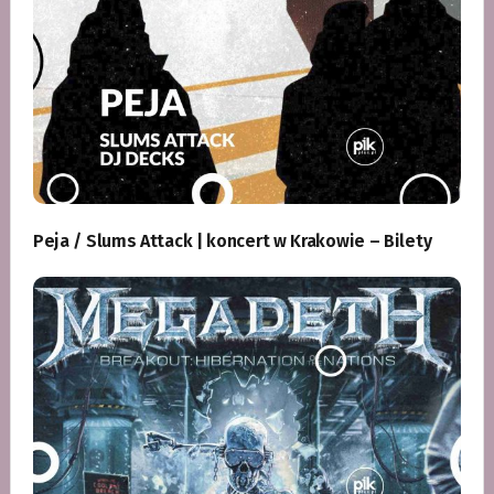
Peja / Slums Attack | koncert w Krakowie – Bilety