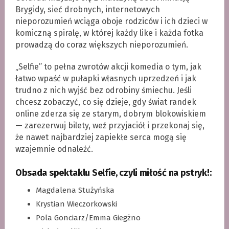
Brygidy, sieć drobnych, internetowych
nieporozumień wciąga oboje rodziców i ich dzieci w
komiczną spiralę, w której każdy like i każda fotka
prowadzą do coraz większych nieporozumień.
„Selfie” to pełna zwrotów akcji komedia o tym, jak
łatwo wpaść w pułapki własnych uprzedzeń i jak
trudno z nich wyjść bez odrobiny śmiechu. Jeśli
chcesz zobaczyć, co się dzieje, gdy świat randek
online zderza się ze starym, dobrym blokowiskiem
— zarezerwuj bilety, weź przyjaciół i przekonaj się,
że nawet najbardziej zapiekłe serca mogą się
wzajemnie odnaleźć.
Obsada spektaklu Selfie, czyli miłość na pstryk!:
Magdalena Stużyńska
Krystian Wieczorkowski
Pola Gonciarz/Emma Giegżno