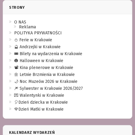
STRONY
O NAS
Reklama
POLITYKA PRYWATNOŚCI
⛄️ Ferie w Krakowie
🔮 Andrzejki w Krakowie
🎟️ Bilety na wydarzenia w Krakowie
🎃 Halloween w Krakowie
📽️ Kina plenerowe w Krakowie
🌼 Letnie Brzmienia w Krakowie
🌙 Noc Muzeów 2026 w Krakowie
🎆 Sylwester w Krakowie 2026/2027
💌 Walentynki w Krakowie
🎈Dzień dziecka w Krakowie
🌹Dzień Matki w Krakowie
KALENDARZ WYDARZEŃ