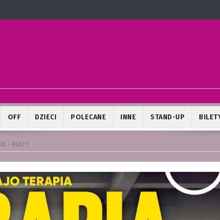
OFF
DZIECI
POLECANE
INNE
STAND-UP
BILET
IE – BILETY