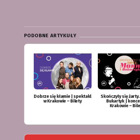
PODOBNE ARTYKUŁY
Dobrze się kłamie | spektakl
Skończyły się żarty.
w Krakowie – Bilety
Bukartyk | konce
Krakowie – Bile