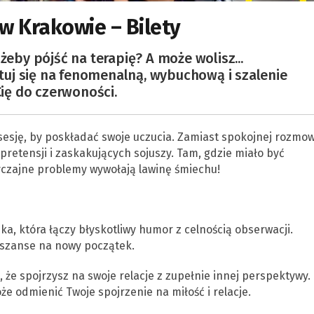
 w Krakowie – Bilety
żeby pójść na terapię? A może wolisz...
uj się na fenomenalną, wybuchową i szalenie
Cię do czerwoności.
 sesję, by poskładać swoje uczucia. Zamiast spokojnej rozmow
pretensji i zaskakujących sojuszy. Tam, gdzie miało być
yczajne problemy wywołają lawinę śmiechu!
uka, która łączy błyskotliwy humor z celnością obserwacji.
 szanse na nowy początek.
 że spojrzysz na swoje relacje z zupełnie innej perspektywy.
że odmienić Twoje spojrzenie na miłość i relacje.