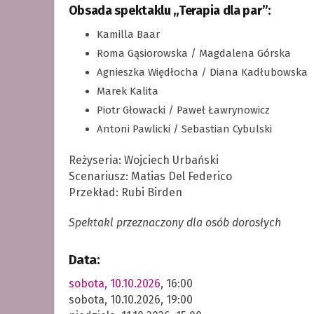
Obsada spektaklu „Terapia dla par”:
Kamilla Baar
Roma Gąsiorowska / Magdalena Górska
Agnieszka Więdłocha / Diana Kadłubowska
Marek Kalita
Piotr Głowacki / Paweł Ławrynowicz
Antoni Pawlicki / Sebastian Cybulski
Reżyseria: Wojciech Urbański
Scenariusz: Matias Del Federico
Przekład: Rubi Birden
Spektakl przeznaczony dla osób dorosłych
Data:
sobota, 10.10.2026
, 16:00
sobota, 10.10.2026, 19:00