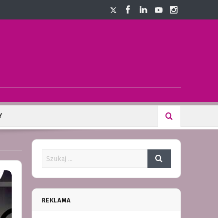
Y
REKLAMA