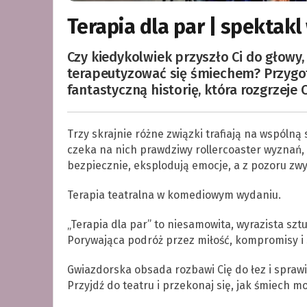
Terapia dla par | spektakl
Czy kiedykolwiek przyszło Ci do głowy, 
terapeutyzować się śmiechem? Przygot
fantastyczną historię, która rozgrzeje 
Trzy skrajnie różne związki trafiają na wspólną
czeka na nich prawdziwy rollercoaster wyznań, 
bezpiecznie, eksplodują emocje, a z pozoru zw
Terapia teatralna w komediowym wydaniu.
„Terapia dla par” to niesamowita, wyrazista szt
Porywająca podróż przez miłość, kompromisy i
Gwiazdorska obsada rozbawi Cię do łez i sprawi,
Przyjdź do teatru i przekonaj się, jak śmiech mo