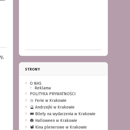
y,
STRONY
O NAS
Reklama
POLITYKA PRYWATNOŚCI
⛄️ Ferie w Krakowie
🔮 Andrzejki w Krakowie
🎟️ Bilety na wydarzenia w Krakowie
🎃 Halloween w Krakowie
📽️ Kina plenerowe w Krakowie