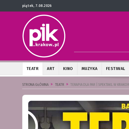
piątek, 7.08.2026
TEATR
ART
KINO
MUZYKA
FESTIWAL
STRONA GŁÓWNA
TEATR
TERAPIA DLA PAR | SPEKTAKL W KRAKOW