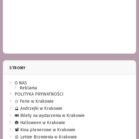
STRONY
O NAS
Reklama
POLITYKA PRYWATNOŚCI
⛄️ Ferie w Krakowie
🔮 Andrzejki w Krakowie
🎟️ Bilety na wydarzenia w Krakowie
🎃 Halloween w Krakowie
📽️ Kina plenerowe w Krakowie
🌼 Letnie Brzmienia w Krakowie