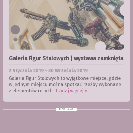
Galeria Figur Stalowych | wystawa zamknięta
2
Stycznia
2019 - 30
Września
2019
Galeria Figur Stalowych to wyjątkowe miejsce, gdzie
w jednym miejscu można spotkać rzeźby wykonane
z elementów recykl...
Czytaj więcej