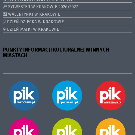
🎆 SYLWESTER W KRAKOWIE 2026/2027
💌 WALENTYNKI W KRAKOWIE
🎈DZIEŃ DZIECKA W KRAKOWIE
🌹DZIEŃ MATKI W KRAKOWIE
PUNKTY INFORMACJI KULTURALNEJ W INNYCH
MIASTACH