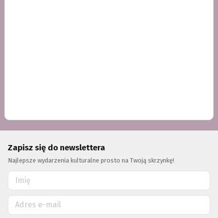
Zapisz się do newslettera
Najlepsze wydarzenia kulturalne prosto na Twoją skrzynkę!