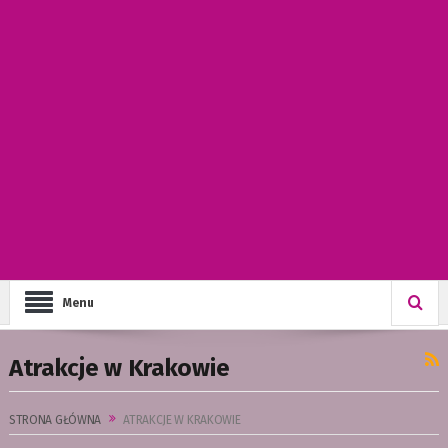
Menu
Atrakcje w Krakowie
STRONA GŁÓWNA
ATRAKCJE W KRAKOWIE